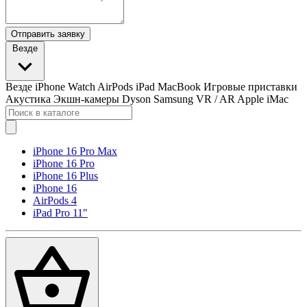
Отправить заявку
Везде
Везде
iPhone
Watch
AirPods
iPad
MacBook
Игровые приставки
Акустика
Экшн-камеры
Dyson
Samsung
VR / AR
Apple iMac
iPhone 16 Pro Max
iPhone 16 Pro
iPhone 16 Plus
iPhone 16
AirPods 4
iPad Pro 11"