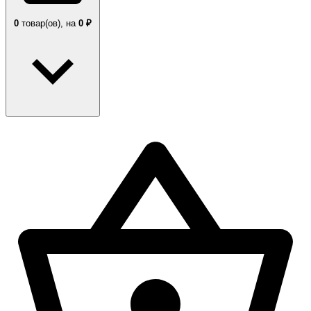
0
товар(ов),
на
0 ₽