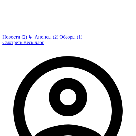
Новости (2)
↳
Анонсы (2)
Обзоры (1)
Смотреть Весь Блог