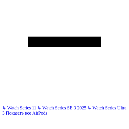
↳
Watch Series 11
↳
Watch Series SE 3 2025
↳
Watch Series Ultra
3
Показать все
AirPods