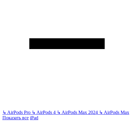
↳
AirPods Pro
↳
AirPods 4
↳
AirPods Max 2024
↳
AirPods Max
Показать все
iPad